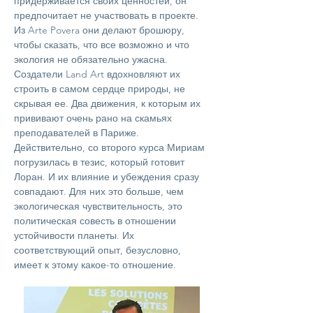
придерживается своих ценностей, он
предпочитает не участвовать в проекте.
Из Arte Povera они делают брошюру,
чтобы сказать, что все возможно и что
экология не обязательно ужасна.
Создатели Land Art вдохновляют их
строить в самом сердце природы, не
скрывая ее. Два движения, к которым их
прививают очень рано на скамьях
преподавателей в Париже.
Действительно, со второго курса Мириам
погрузилась в тезис, который готовит
Лоран. И их влияние и убеждения сразу
совпадают. Для них это больше, чем
экологическая чувствительность, это
политическая совесть в отношении
устойчивости планеты. Их
соответствующий опыт, безусловно,
имеет к этому какое-то отношение.