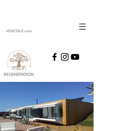
VEGETALE.com
REGENERATION
VEGETALE