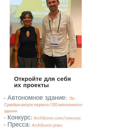
Откройте для себя
их проекты
- Автономное здание:
Эс-
Сувейра-запуск первого-100-автономного
здания
- Конкурс:
Archibionic.com/concours
- Пресса:
Archibionic.press