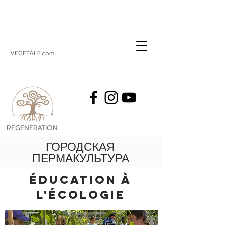
VEGETALE.com
REGENERATION
VEGETALE
ГОРОДСКАЯ
ПЕРМАКУЛЬТУРА
ÉDUCATION À
L'ÉCOLOGIE