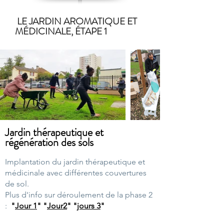
LE JARDIN AROMATIQUE ET
MÉDICINALE, ÉTAPE 1
Jardin thérapeutique et
régénération des sols
Implantation du jardin thérapeutique et
médicinale avec différentes couvertures
de sol.
Plus d'info sur déroulement de la phase 2
:
"
Jour 1
"
"
Jour2
" "
jours 3
"