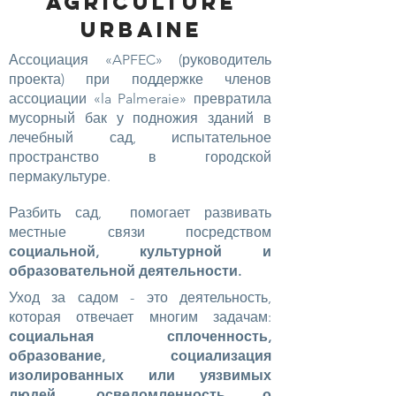
Agriculture
Urbaine
Ассоциация «APFEC» (руководитель
проекта) при поддержке членов
ассоциации «la Palmeraie» превратила
мусорный бак у подножия зданий в
лечебный сад, испытательное
пространство в городской
пермакультуре.
Разбить сад,
помогает развивать
местные связи посредством
социальной, культурной и
образовательной деятельности.
Уход за садом - это деятельность,
которая отвечает многим задачам:
социальная сплоченность,
образование, социализация
изолированных или уязвимых
людей, осведомленность о