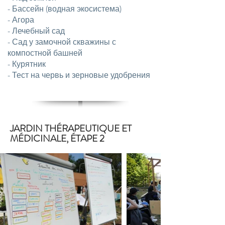
- Бассейн (водная экосистема)
- Агора
- Лечебный сад
- Сад у замочной скважины с
компостной башней
- Курятник
- Тест на червь и зерновые удобрения
JARDIN THÉRAPEUTIQUE ET
MÉDICINALE, ÉTAPE 2