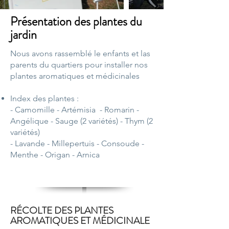
Présentation des plantes du
jardin
Nous avons rassemblé le enfants et las
parents du quartiers pour installer nos
plantes aromatiques et médicinales
Index des plantes :
- Camomille - Artémisia
- Romarin
-
Angélique
- Sauge (2 variétés)
- Thym (2
variétés)
- Lavande - Millepertuis
- Consoude
-
Menthe
- Origan
- Arnica
RÉCOLTE DES PLANTES
AROMATIQUES ET MÉDICINALE