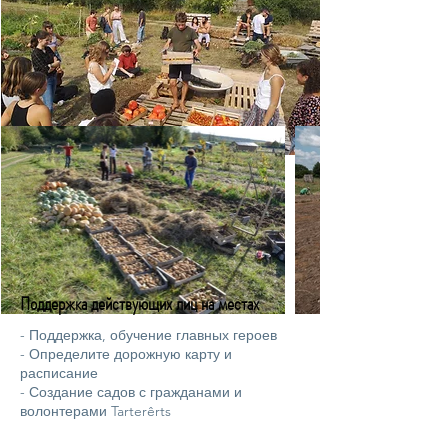
Поддержка действующих лиц на местах
- Поддержка, обучение главных героев
- Определите дорожную карту и
расписание
- Создание садов с гражданами и
волонтерами Tarterêrts