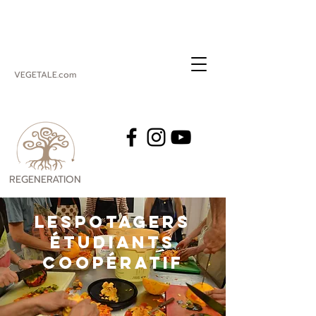
VEGETALE.com
REGENERATION
VEGETALE
lESPOTAGERS
étudiantS
coopératif