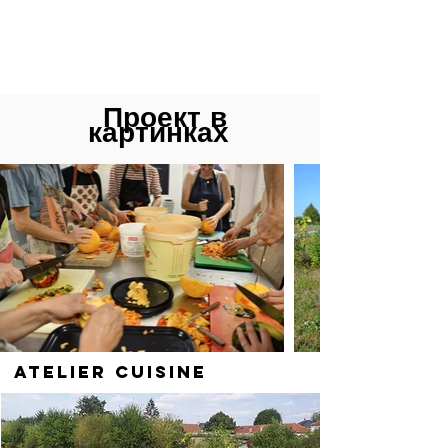
Проект в
картинках
Atelier Cuisine