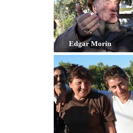
Edgar Morin