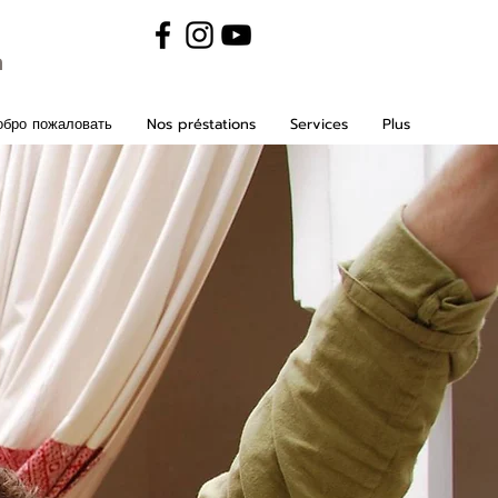
m
обро пожаловать
Nos préstations
Services
Plus