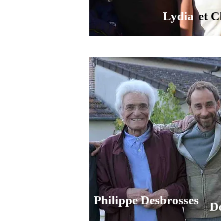
Lydia
et 
Philippe Desbrosses
D