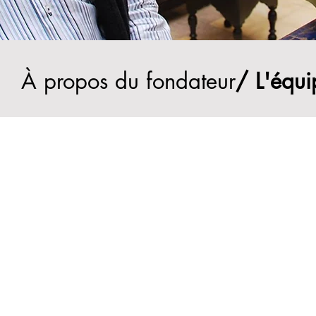
À propos du fondateur
/ L'équi