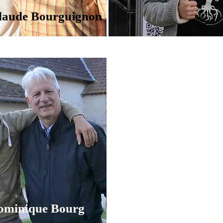
Claude Bourguignon
ominique Bourg