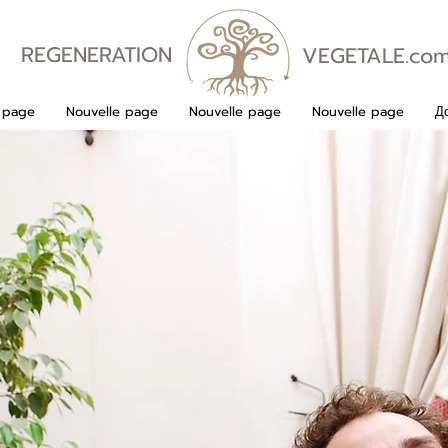
REGENERATION
VEGETALE.co
VEGETALE
 page
Nouvelle page
Nouvelle page
Nouvelle page
Д