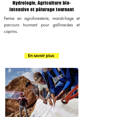
Hydrologie, Agriculture bio-
intensive et pâturage tournant
Ferme en agroforesterie, maraîchage et
parcours tournant pour gallinacées et
caprins.
En savoir plus