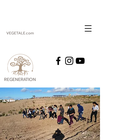
VEGETALE.com
REGENERATION
VEGETALE