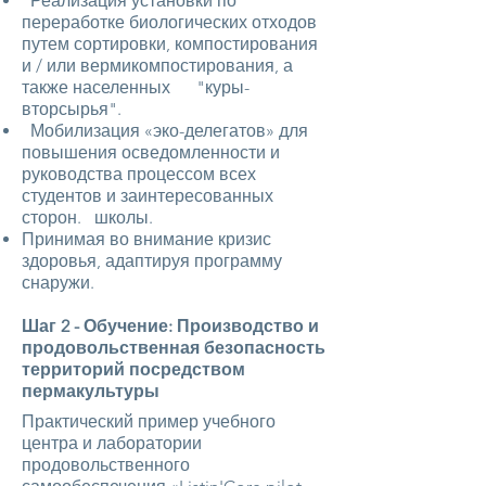
Реализация установки по
переработке биологических отходов
путем сортировки, компостирования
и / или вермикомпостирования, а
также населенных "куры-
вторсырья".
Мобилизация «эко-делегатов» для
повышения осведомленности и
руководства процессом всех
студентов и заинтересованных
сторон. школы.
Принимая во внимание кризис
здоровья, адаптируя программу
снаружи.
Шаг 2 - Обучение: Производство и
продовольственная безопасность
территорий посредством
пермакультуры
Практический пример учебного
центра и лаборатории
продовольственного