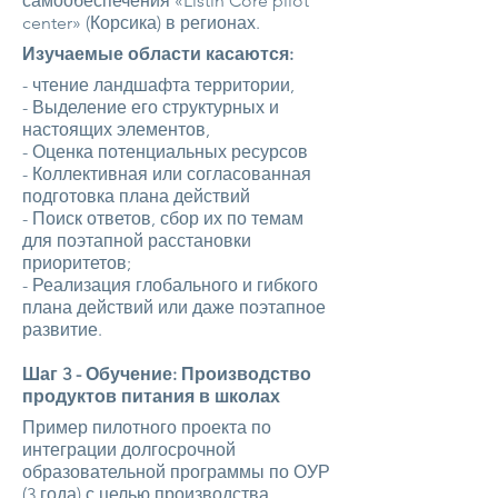
самообеспечения «Listin'Core pilot
center» (Корсика) в регионах.
Изучаемые области касаются:
- чтение ландшафта территории,
- Выделение его структурных и
настоящих элементов,
- Оценка потенциальных ресурсов
- Коллективная или согласованная
подготовка плана действий
- Поиск ответов, сбор их по темам
для поэтапной расстановки
приоритетов;
- Реализация глобального и гибкого
плана действий или даже поэтапное
развитие.
Шаг 3 - Обучение: Производство
продуктов питания в школах
Пример пилотного проекта по
интеграции долгосрочной
образовательной программы по ОУР
(3 года) с целью производства