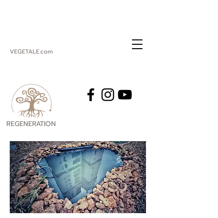
VEGETALE.com
REGENERATION
VEGETALE