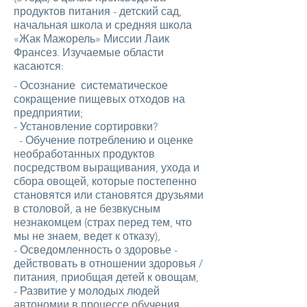
продуктов питания - детский сад,
начальная школа и средняя школа
«Жак Мажорель» Миссии Лаик
Франсез. Изучаемые области
касаются:
- Осознание систематическое
сокращение пищевых отходов на
предприятии;
- Установление сортировки?
- Обучение потреблению и оценке
необработанных продуктов
посредством выращивания, ухода и
сбора овощей, которые постепенно
становятся или становятся друзьями
в столовой, а не безвкусным
незнакомцем (страх перед тем, что
мы не знаем, ведет к отказу),
- Осведомленность о здоровье -
действовать в отношении здоровья /
питания, приобщая детей к овощам,
- Развитие у молодых людей
автономии в процессе обучения