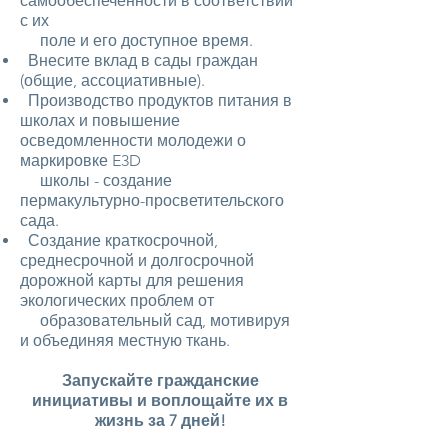
самообеспеченности в соответствии
с их
поле и его доступное время.
Внесите вклад в сады граждан
(общие, ассоциативные).
Производство продуктов питания в
школах и повышение
осведомленности молодежи о
маркировке E3D
школы - создание
пермакультурно-просветительского
сада.
Создание краткосрочной,
среднесрочной и долгосрочной
дорожной карты для решения
экологических проблем от
образовательный сад, мотивируя
и объединяя местную ткань.
Запускайте гражданские
инициативы и воплощайте их в
жизнь за 7 дней!